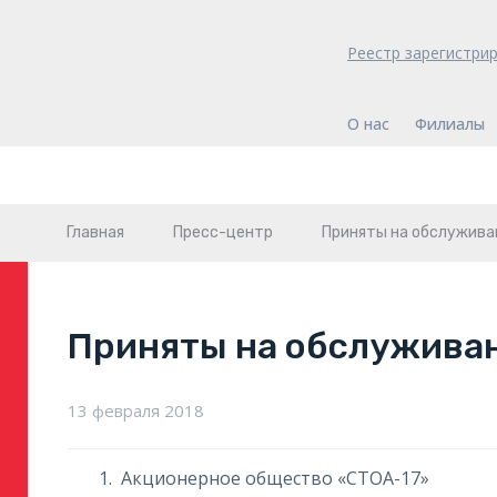
Реестр зарегистри
О нас
Филиалы
Главная
Пресс-центр
Приняты на обслужива
Приняты на обслужива
13 февраля 2018
Акционерное общество «СТОА-17»