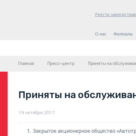
Реестр зарегистри
О нас
Филиалы
Главная
Пресс-центр
Приняты на обслужива
Приняты на обслужива
19 октября 2017
Закрытое акционерное общество «Автот