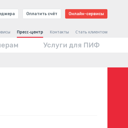
неджера
Оплатить счёт
Онлайн-сервисы
рвисы
Пресс-центр
Контакты
Стать клиентом
нерам
Услуги для ПИФ