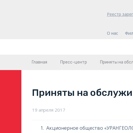
Реестр заре
О нас
Фил
Главная
Пресс-центр
Приняты на обс
Приняты на обслужи
19 апреля 2017
Акционерное общество «УРАНГЕО