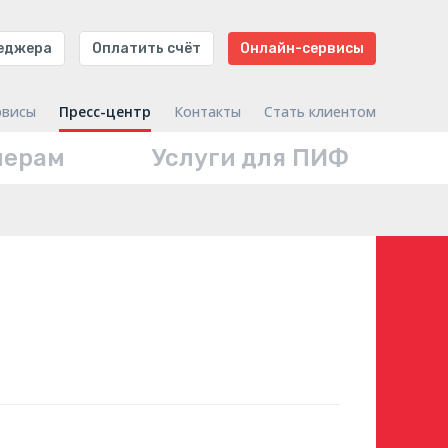
неджера
Оплатить счёт
Онлайн-сервисы
рвисы
Пресс-центр
Контакты
Стать клиентом
нерам
Услуги для ПИФ