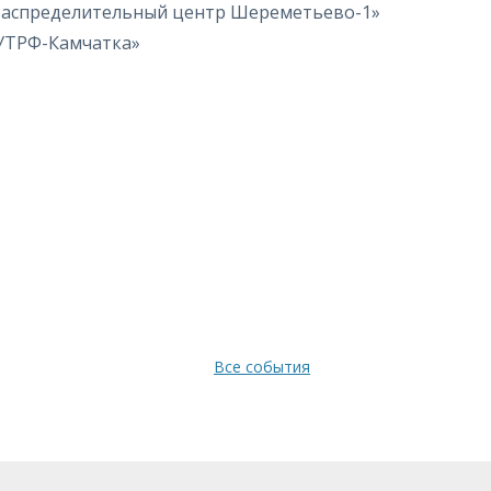
Распределительный центр Шереметьево-1»
УТРФ-Камчатка»
Все события