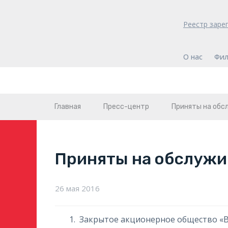
Реестр заре
О нас
Фил
Главная
Пресс-центр
Приняты на обс
Приняты на обслужи
26 мая 2016
Закрытое акционерное общество «