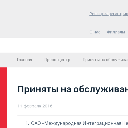
Реестр зарегистри
О нас
Филиалы
Главная
Пресс-центр
Приняты на обслужива
Приняты на обслужива
11 февраля 2016
ОАО «Международная Интеграционная Н