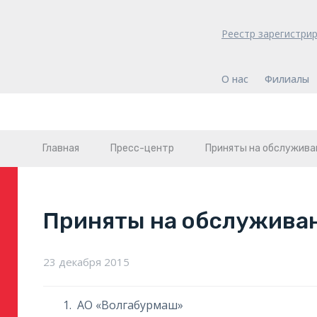
Реестр зарегистри
О нас
Филиалы
Главная
Пресс-центр
Приняты на обслужива
Приняты на обслужива
23 декабря 2015
АО «Волгабурмаш»