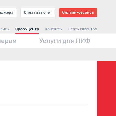
неджера
Оплатить счёт
Онлайн-сервисы
рвисы
Пресс-центр
Контакты
Стать клиентом
нерам
Услуги для ПИФ