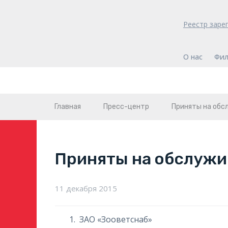
Реестр заре
О нас
Фил
Главная
Пресс-центр
Приняты на обс
Приняты на обслужи
11 декабря 2015
ЗАО «Зооветснаб»