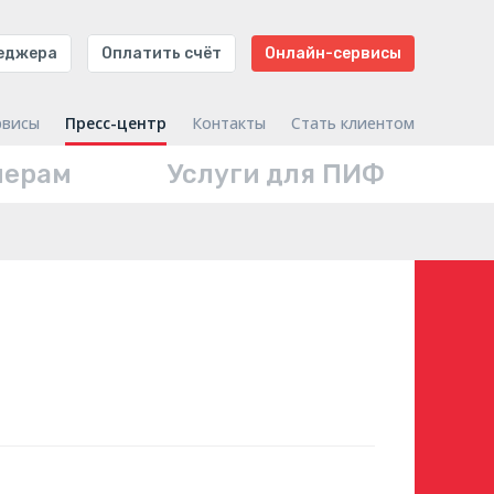
неджера
Оплатить счёт
Онлайн-сервисы
рвисы
Пресс-центр
Контакты
Стать клиентом
нерам
Услуги для ПИФ