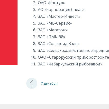
ОАО «Контур»
АО «Корпорация Сплав»
ЗАО «Мастер-Инвест»
ЗАО «МВ-Сервис»
ЗАО «Мегатон»
ЗАО «ПМК-98»
ЗАО «Соленоид Вэлв»
ЗАО «Сельскохозяйственное предпр
ОАО «Старорусский приборостроит
ЗАО «Чебаркульский рыбозавод»
7 декабря