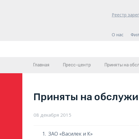
Реестр заре
О нас
Фил
Главная
Пресс-центр
Приняты на обс
Приняты на обслужи
08 декабря 2015
ЗАО «Василек и К»