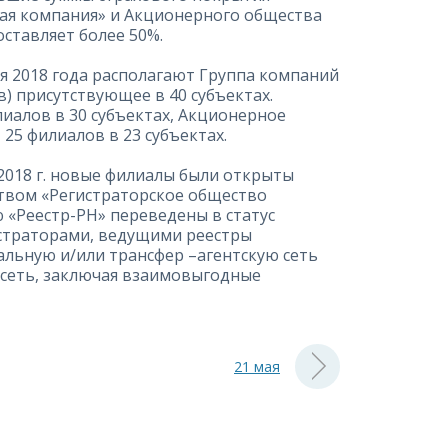
кая компания» и Акционерного общества
оставляет более 50%.
я 2018 года располагают Группа компаний
в) присутствующее в 40 субъектах.
иалов в 30 субъектах, Акционерное
25 филиалов в 23 субъектах.
2018 г. новые филиалы были открыты
твом «Регистраторское общество
 «Реестр-РН» переведены в статус
истраторами, ведущими реестры
льную и/или трансфер –агентскую сеть
ю сеть, заключая взаимовыгодные
21 мая