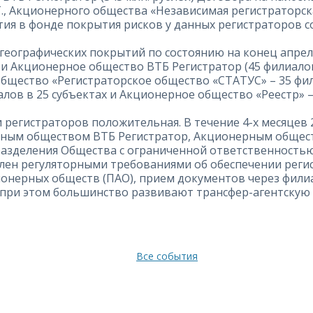
Т., Акционерного общества «Независимая регистраторс
тия в фонде покрытия рисков у данных регистраторов с
географических покрытий по состоянию на конец апрел
ах) и Акционерное общество ВТБ Регистратор (45 филиало
щество «Регистраторское общество «СТАТУС» – 35 фил
лов в 25 субъектах и Акционерное общество «Реестр» – 
 регистраторов положительная. В течение 4-х месяцев 
ерным обществом ВТБ Регистратор, Акционерным общес
разделения Общества с ограниченной ответственностью
влен регуляторными требованиями об обеспечении рег
онерных обществ (ПАО), прием документов через филиа
019, при этом большинство развивают трансфер-агентску
Все события