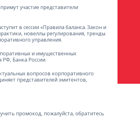
а примут участие представители
тупит в сессии «Правила баланса. Закон и
практики, новеллы регулирования, тренды
поративного управления.
рпоративных и имущественных
 РФ, Банка России.
актуальных вопросов корпоративного
диняет представителей эмитентов,
учить промокод, пожалуйста, обратитесь