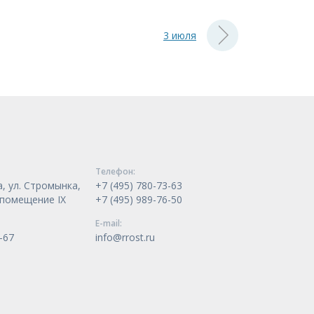
3 июля
Телeфон:
, ул. Стромынка,
+7 (495) 780-73-63
, помещение IX
+7 (495) 989-76-50
E-mail:
-67
info@rrost.ru