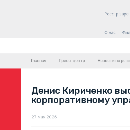
Реестр заре
О нас
Фил
Главная
Пресс-центр
Новости по рег
Денис Кириченко вы
корпоративному упр
27 мая 2026