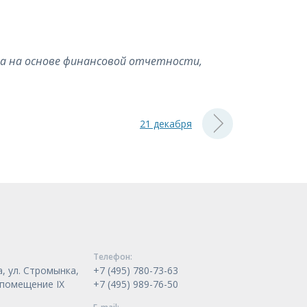
ана на основе финансовой отчетности,
21 декабря
Телeфон:
, ул. Стромынка,
+7 (495) 780-73-63
, помещение IX
+7 (495) 989-76-50