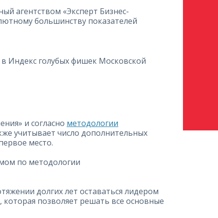
нный агентством «Эксперт Бизнес-
солютному большинству показателей
и в Индекс голубых фишек Московской
ения» и согласно
методологии
акже учитывает число дополнительных
первое место.
тимом по методологии
отяжении долгих лет оставаться лидером
, которая позволяет решать все основные