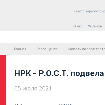
Реестр зарегистри
О нас
Филиалы
Главная
Пресс-центр
Новости по регистрат
НРК - Р.О.С.Т. подве
05 июля 2021