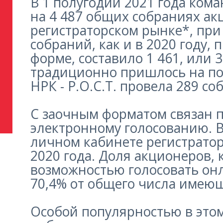
В 1 полугодии 2021 года ком
на 4 487 общих собраниях ак
регистраторском рынке*, при
собраний, как и в 2020 году
форме, составило 1 461, или
традиционно пришлось на пос
НРК - Р.О.С.Т. провела 289 со
С заочным форматом связан 
электронному голосованию. В
личном кабинете регистратор
2020 года. Доля акционеров,
возможностью голосовать онла
70,4% от общего числа имеющ
Особой популярностью в этом