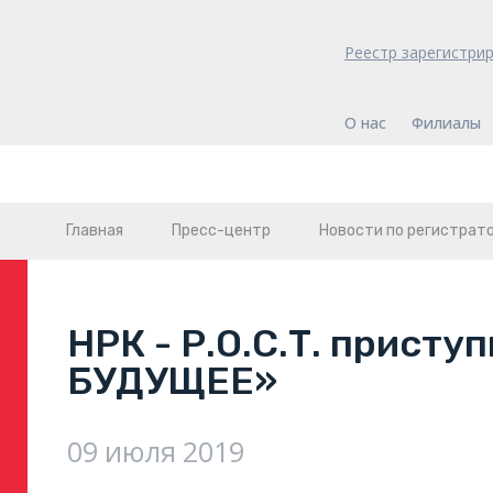
Реестр зарегистри
О нас
Филиалы
Главная
Пресс-центр
Новости по регистрат
НРК - Р.О.С.Т. прист
БУДУЩЕЕ»
09 июля 2019