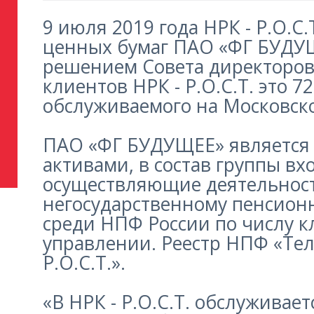
9 июля 2019 года НРК - Р.О.С
ценных бумаг ПАО «ФГ БУДУЩЕ
решением Совета директоров
клиентов НРК - Р.О.С.Т. это 
обслуживаемого на Московск
ПАО «ФГ БУДУЩЕЕ» является
активами, в состав группы 
осуществляющие деятельност
негосударственному пенсион
среди НПФ России по числу 
управлении. Реестр НПФ «Тел
Р.О.С.Т.».
«В НРК - Р.О.С.Т. обслуживае