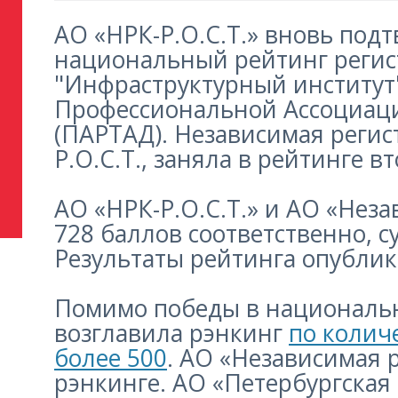
АО «НРК-Р.О.С.Т.» вновь под
национальный рейтинг регис
"Инфраструктурный институт"
Профессиональной Ассоциаци
(ПАРТАД). Независимая регис
Р.О.С.Т., заняла в рейтинге в
АО «НРК-Р.О.С.Т.» и АО «Нез
728 баллов соответственно, 
Результаты рейтинга опубли
Помимо победы в национальн
возглавила рэнкинг
по колич
более 500
. АО «Независимая 
рэнкинге. АО «Петербургская