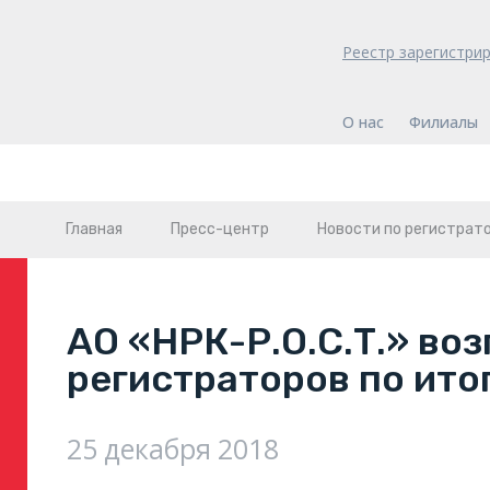
Реестр зарегистри
О нас
Филиалы
Главная
Пресс-центр
Новости по регистрат
АО «НРК-Р.О.С.Т.» во
регистраторов по итог
25 декабря 2018