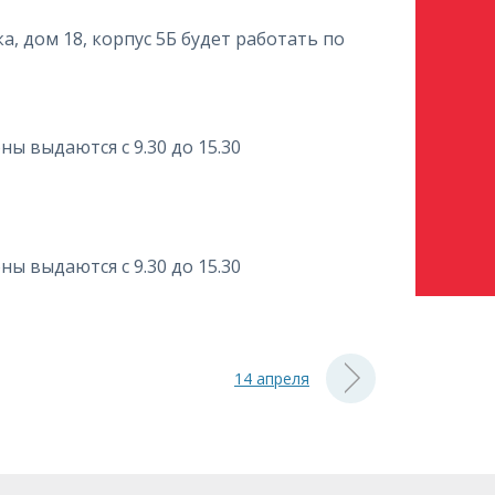
ка, дом 18, корпус 5Б будет работать по
ы выдаются с 9.30 до 15.30
ы выдаются с 9.30 до 15.30
14 апреля