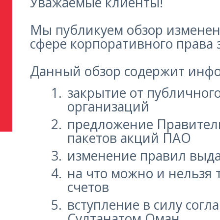
Уважаемые клиенты!
Мы публикуем обзор изменени
сфере корпоративного права з
Данный обзор содержит инфо
закрытие от публичног
организаций
предложение Правител
пакетов акций ПАО
изменение правил выда
на что можно и нельзя
счетов
вступление в силу сог
Султанатом Оман