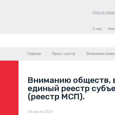
Реестр заре
О нас
Фил
Главная
Пресс-центр
Вниманию клие
Вниманию обществ, 
единый реестр субъе
(реестр МСП).
04 июля 2023