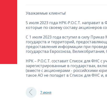
Уважаемые клиенты!
5 июля 2023 года НРК-Р.О.С.Т. направит в
которые по своему составу акционеров с
С 1 июля 2023 года вступил в силу Прика
государств и территорий, предоставляющ
предоставления информации при проведе
государства Евросоюза, Великобритания,
НРК – Р.О.С.Т. составит Список для ФНС 
зарегистрированные в государствах, вкл
(вместе с акционерами - российскими юр
такое АО не попадет в Список для ФНС и, 
7 июня