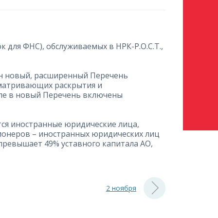
к для ФНС), обслуживаемых в НРК-Р.О.С.Т.,
ден новый, расширенный Перечень
сматривающих раскрытия и
ле в новый Перечень включены
ются иностранные юридические лица,
ционеров – иностранных юридических лиц
превышает 49% уставного капитала АО,
2 ноября