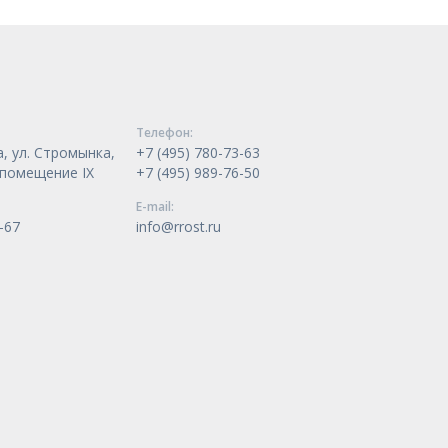
Телeфон:
, ул. Стромынка,
+7 (495) 780-73-63
, помещение IX
+7 (495) 989-76-50
E-mail:
-67
info@rrost.ru