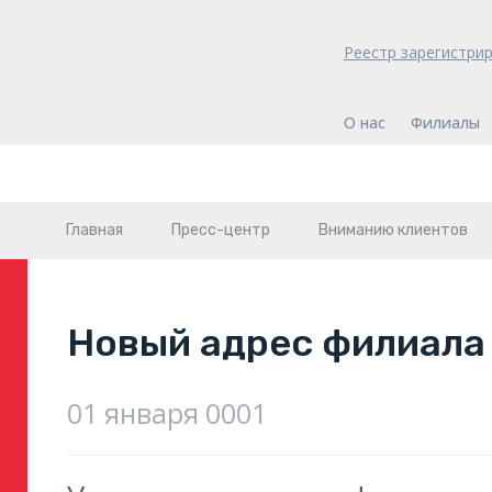
Реестр зарегистри
О нас
Филиалы
Главная
Пресс-центр
Вниманию клиентов
Новый адрес филиала
01 января 0001