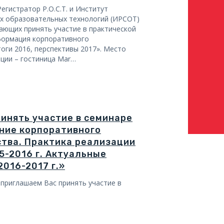
Регистратор Р.О.С.Т. и Институт
х образовательных технологий (ИРСОТ)
ающих принять участие в практической
формация корпоративного
оги 2016, перспективы 2017». Место
ции – гостиница Mar…
инять участие в семинаре
ние корпоративного
тва. Практика реализации
5-2016 г. Актуальные
2016-2017 г.»
 приглашаем Вас принять участие в