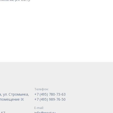
Телeфон:
, ул. Стромынка,
+7 (495) 780-73-63
, помещение IX
+7 (495) 989-76-50
E-mail:
-67
info@rrost.ru