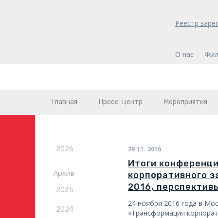
Реестр заре
О нас
Фил
Главная
Пресс-центр
Мероприятия
2026
29.11.
2016
Итоги конференц
Архив
корпоративного з
2016, перспектив
2025
24 ноября 2016 года в Мо
2024
«Трансформация корпорат