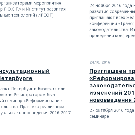
 Организаторами мероприятия
24 ноября 2016 года 
 Р.О.С.Т.» и Институт развития
развития современны
ьных технологий (ИРСОТ).
приглашают всех жел
конференции «Транс
законодательства. Ит
проведения конферен
24.10.
2016
консультационный
Приглашаем пр
Петербурге
«Реформирова
законодательс
 Санкт-Петербург в Бизнес отеле
изменений 201
ковская Регистратором был
нововведения 
ый семинар «Реформирование
ельства. Практика реализации
27 октября 2016 года
ктуальные нововведения 2016-2017
семинаре