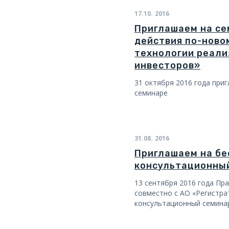
17.10.
2016
Приглашаем на с
действия по-ново
технологии реали
инвесторов»
31 октября 2016 года при
семинаре
31.08.
2016
Приглашаем на б
консультационный
13 сентября 2016 года Пр
совместно с АО «Регистра
консультационный семина