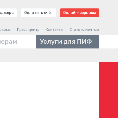
неджера
Оплатить счёт
Онлайн-сервисы
рвисы
Пресс-центр
Контакты
Стать клиентом
нерам
Услуги для ПИФ