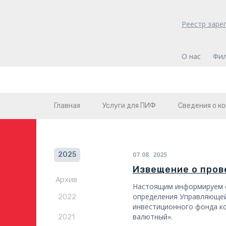
Реестр заре
О нас
Фи
Главная
Услуги для ПИФ
Сведения о к
2025
07.08.
2025
Извещение о пров
Архив
Настоящим информируем о
определения Управляющей
2022
инвестиционного фонда к
валютный».
2021