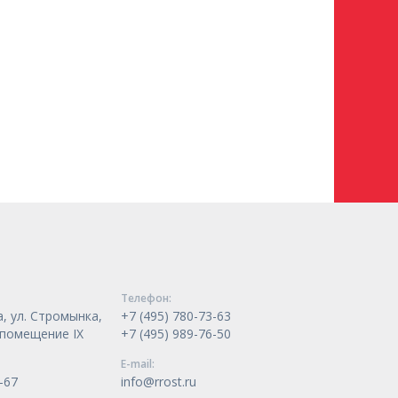
Телeфон:
, ул. Стромынка,
+7 (495) 780-73-63
, помещение IX
+7 (495) 989-76-50
E-mail:
-67
info@rrost.ru