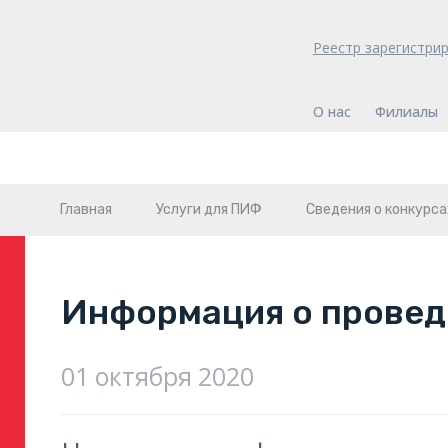
Реестр зарегистри
О нас
Филиалы
Главная
Услуги для ПИФ
Сведения о конкурса
Информация о провед
01 октября 2020