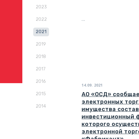
2023
…
2022
2021
2019
2018
2017
2016
14.09.
2021
АО «ОСД» сообщае
2015
электронных торг
2014
имущества соста
инвестиционный 
которого осущест
электронной торг