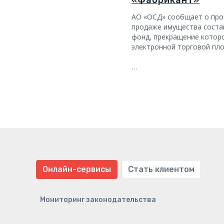
«Фабрикант»
АО «ОСД» сообщает о про
продаже имущества соста
фонд, прекращение котор
электронной торговой пл
…
Онлайн-сервисы
Стать клиентом
Мониторинг законодательства