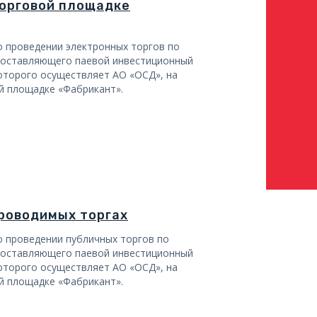
орговой площадке
 проведении электронных торгов по
составляющего паевой инвестиционный
оторого осуществляет АО «ОСД», на
й площадке «Фабрикант».
роводимых торгах
 проведении публичных торгов по
составляющего паевой инвестиционный
оторого осуществляет АО «ОСД», на
й площадке «Фабрикант».