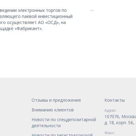
…
ведении электронных торгов по
вляющего паевой инвестиционный
ого осуществляет АО «ОСД», на
ощадке «Фабрикант».
Отзывы и предложения
Контакты
Вниманию клиентов
Адрес:
107076, Москва
Новости по спецдепозитарной
д. 18, корп. 5Б
деятельности
Факс:
Новости по регистраторской