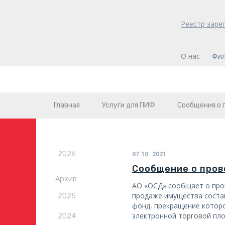
Реестр заре
О нас
Фи
Главная
Услуги для ПИФ
Сообщения о
2026
07.10.
2021
Сообщение о пров
Архив
АО «ОСД» сообщает о про
продаже имущества соста
2025
фонд, прекращение котор
электронной торговой пл
2024