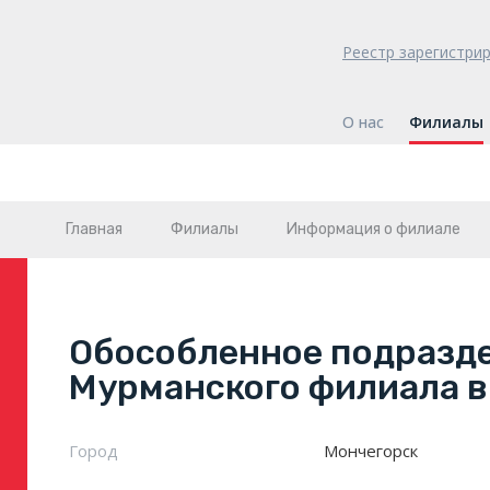
Реестр зарегистри
О нас
Филиалы
Главная
Филиалы
Информация о филиале
Обособленное подразд
Мурманского филиала в 
Город
Мончегорск