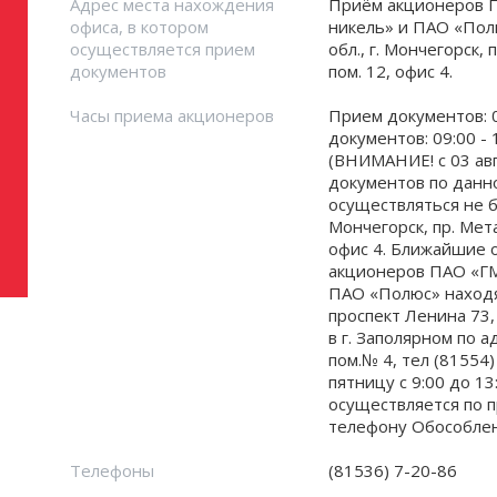
Адрес места нахождения
Приём акционеров 
офиса, в котором
никель» и ПАО «Пол
осуществляется прием
обл., г. Мончегорск, 
документов
пом. 12, офис 4.
Часы приема акционеров
Прием документов: 0
документов: 09:00 - 
(ВНИМАНИЕ! с 03 авг
документов по данн
осуществляться не бу
Мончегорск, пр. Мета
офис 4. Ближайшие 
акционеров ПАО «ГМ
ПАО «Полюс» находят
проспект Ленина 73, 
в г. Заполярном по а
пом.№ 4, тел (81554
пятницу с 9:00 до 1
осуществляется по 
телефону Обособлен
Телефоны
(81536) 7-20-86