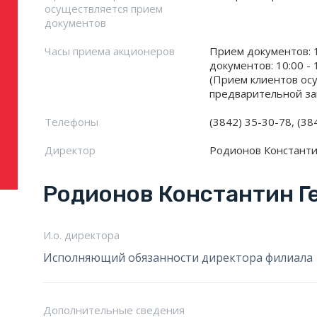
осуществляется прием
документов
Часы приема акционеров
Прием документов: 1
документов: 10:00 - 
(Прием клиентов ос
предварительной за
Телефоны
(3842) 35-30-78, (38
Директор
Родионов Констант
Родионов Константин Г
И.о. директора
Исполняющий обязанности директора филиала
Дополнительные сведения