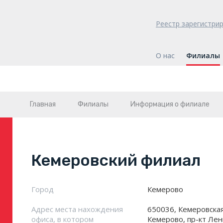
Реестр зарегистри
О нас
Филиалы
Главная
Филиалы
Информация о филиале
Кемеровский филиал
Город
Кемерово
Адрес места нахождения
650036, Кемеровская 
офиса, в котором
Кемерово, пр-кт Лени