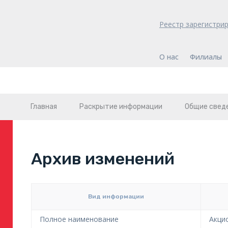
Реестр зарегистри
О нас
Филиалы
Главная
Раскрытие информации
Общие свед
Архив изменений
Вид информации
Полное наименование
Акци